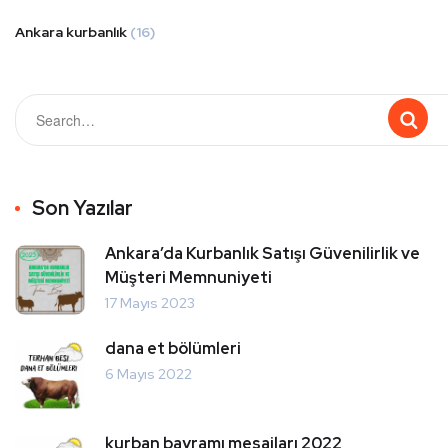
Ankara kurbanlık
(16)
Son Yazılar
Ankara’da Kurbanlık Satışı Güvenilirlik ve
Müşteri Memnuniyeti
17 Mayıs 2023
dana et bölümleri
6 Mayıs 2022
kurban bayramı mesajları 2022