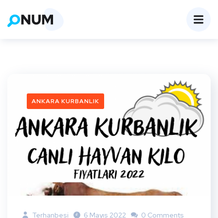
ANKARA KURBANLIK
Terhanbesi
6 Mayıs 2022
0 Comments