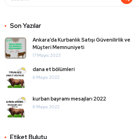
Son Yazılar
Ankara’da Kurbanlık Satışı Güvenilirlik ve
Müşteri Memnuniyeti
17 Mayıs 2023
dana et bölümleri
6 Mayıs 2022
kurban bayramı mesajları 2022
6 Mayıs 2022
Etiket Bulutu