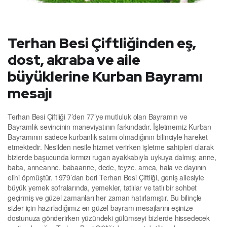
Terhan Besi Çiftliğinden eş,
dost, akraba ve aile
büyüklerine Kurban Bayramı
mesajı
Terhan Besi Çiftliği 7’den 77’ye mutluluk olan Bayramın ve
Bayramlık sevincinin maneviyatının farkındadır. İşletmemiz Kurban
Bayramının sadece kurbanlık satımı olmadığının bilinciyle hareket
etmektedir. Nesilden nesile hizmet verirken işletme sahipleri olarak
bizlerde başucunda kırmızı rugan ayakkabıyla uykuya dalmış; anne,
baba, anneanne, babaanne, dede, teyze, amca, hala ve dayının
elini öpmüştür. 1979’dan beri Terhan Besi Çiftliği, geniş ailesiyle
büyük yemek sofralarında, yemekler, tatlılar ve tatlı bir sohbet
geçirmiş ve güzel zamanları her zaman hatırlamıştır. Bu bilinçle
sizler için hazırladığımız en güzel bayram mesajlarını eşinize
dostunuza gönderirken yüzündeki gülümseyi bizlerde hissedecek