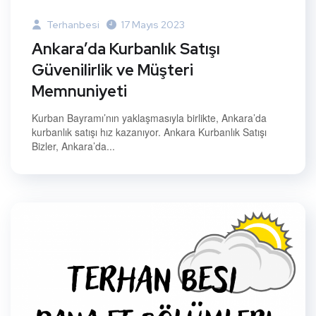
Terhanbesi
17 Mayıs 2023
Ankara’da Kurbanlık Satışı
Güvenilirlik ve Müşteri
Memnuniyeti
Kurban Bayramı’nın yaklaşmasıyla birlikte, Ankara’da
kurbanlık satışı hız kazanıyor. Ankara Kurbanlık Satışı
Bizler, Ankara’da...