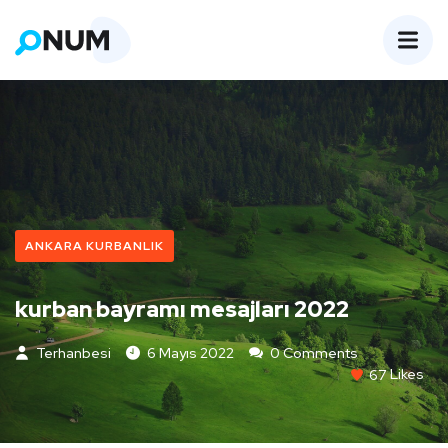
ANKARA KURBANLIK
kurban bayramı mesajları 2022
Terhanbesi
6 Mayıs 2022
0 Comments
67
Likes