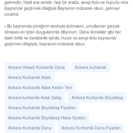
gelmedin. Hadi sıra sende, hep bir arada, sevgi dolu ve huzurlu nice
bayramlar geçirmek dileğiyle Bayramın mübarek olsun, gelmeyi
unutma.
• Bu bayramda yüreğinin sevinçle dolmasını, umutlarının gerçek
olmasını en içten duygularımla diliyorum. Daha öncekiler gibi her
daim birlik ve beraberlik içinde, huzur ve sevgi dolu bayramlar
geçirmen dilegiyle, bayramın mübarek olsun.
Ankara Hisseli Kurbanlık Dana
Ankara kurbanlık
Ankara Kurbanlık Adak
Ankara Kurbanlık Adak Kesim Yeri
Ankara kurbanlık Adak Satışı
Ankara Kurbanlık Büyükbaş
Ankara Kurbanlık Büyükbaş Fiyatları
Ankara Kurbanlık Büyükbaş Hisse fiyatları
Ankara Kurbanlık Dana
Ankara Kurbanlık Dana Fiyatları