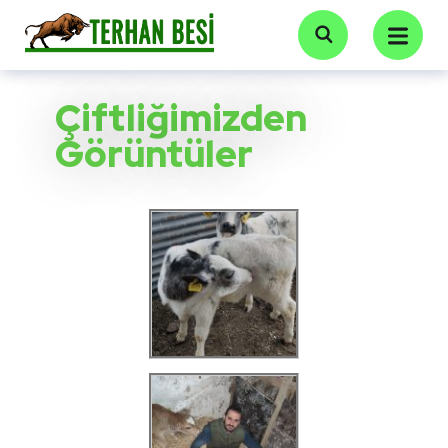
Çiftliğimizden
Görüntüler