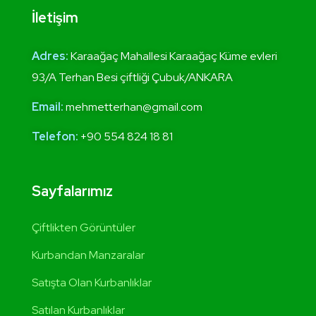
İletişim
Adres:
Karaağaç Mahallesi Karaağaç Küme evleri
93/A Terhan Besi çiftliği Çubuk/ANKARA
Email:
mehmetterhan@gmail.com
Telefon:
+90 554 824 18 81
Sayfalarımız
Çiftlikten Görüntüler
Kurbandan Manzaralar
Satışta Olan Kurbanlıklar
Satılan Kurbanlıklar